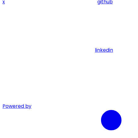
x
github
linkedin
Powered by