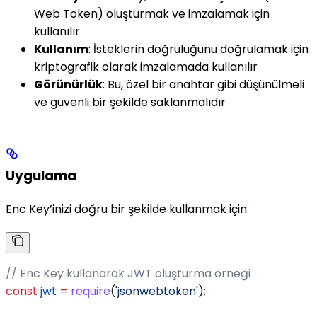
Web Token) oluşturmak ve imzalamak için
kullanılır
Kullanım
: İsteklerin doğruluğunu doğrulamak için
kriptografik olarak imzalamada kullanılır
Görünürlük
: Bu, özel bir anahtar gibi düşünülmeli
ve güvenli bir şekilde saklanmalıdır
Uygulama
Enc Key’inizi doğru bir şekilde kullanmak için:
// Enc Key kullanarak JWT oluşturma örneği
const
 jwt
 =
 require
(
'jsonwebtoken'
);