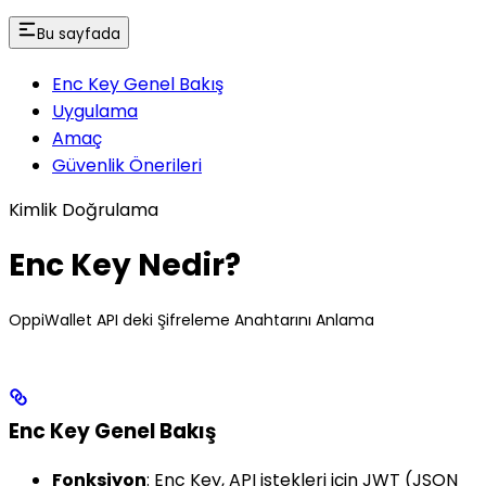
Bu sayfada
Enc Key Genel Bakış
Uygulama
Amaç
Güvenlik Önerileri
Kimlik Doğrulama
Enc Key Nedir?
OppiWallet API deki Şifreleme Anahtarını Anlama
Enc Key Genel Bakış
Fonksiyon
: Enc Key, API istekleri için JWT (JSON