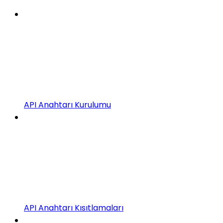
API Anahtarı Kurulumu
API Anahtarı Kısıtlamaları