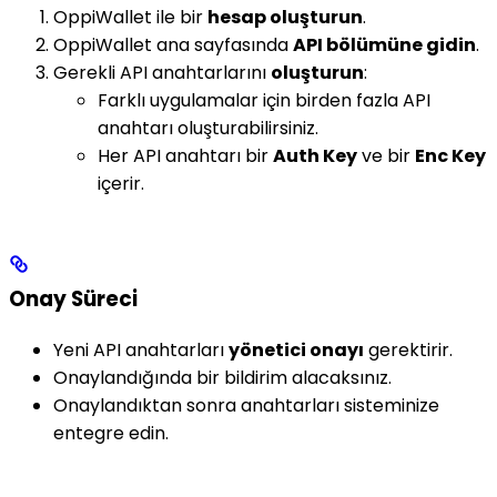
OppiWallet ile bir
hesap oluşturun
.
OppiWallet ana sayfasında
API bölümüne gidin
.
Gerekli API anahtarlarını
oluşturun
:
Farklı uygulamalar için birden fazla API
anahtarı oluşturabilirsiniz.
Her API anahtarı bir
Auth Key
ve bir
Enc Key
içerir.
Onay Süreci
Yeni API anahtarları
yönetici onayı
gerektirir.
Onaylandığında bir bildirim alacaksınız.
Onaylandıktan sonra anahtarları sisteminize
entegre edin.