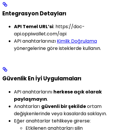
Entegrasyon Detayları
API Temel URL’si
:
https://doc-
api.oppiwallet.com/api
API anahtarlarınızı
Kimlik Doğrulama
yönergelerine göre isteklerde kullanın.
Güvenlik En İyi Uygulamaları
API anahtarlarını
herkese açık olarak
paylaşmayın
.
Anahtarları
güvenli bir şekilde
ortam
değişkenlerinde veya kasalarda saklayın.
Eğer anahtarlar tehlikeye girerse:
Etkilenen anahtarları silin