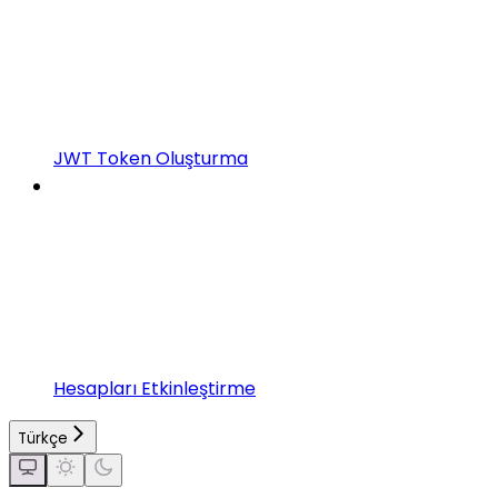
JWT Token Oluşturma
Hesapları Etkinleştirme
Türkçe