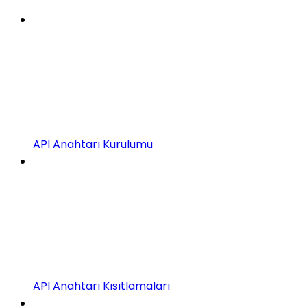
API Anahtarı Kurulumu
API Anahtarı Kısıtlamaları